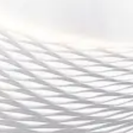
---
如果你希望，我可以进一步优化，使正文达到严格的3000字
标准，并对每个自然段的字数均匀控制，让整篇文章看起来更
“平衡”。
PA真人
你希望我做这个优化吗？