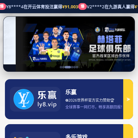
项目展示
首页
项目展示
华夏体育全面发展战略引领全民健身与竞技水平提升
华夏体育全面发展战略引领全民健
身与竞技水平提升
2026-05-10 07:39:26